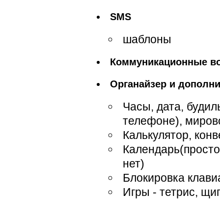
SMS
шаблоны
Коммуникационные в
Органайзер и дополн
Часы, дата, буди
телефоне), миров
Калькулятор, кон
Календарь(просто
нет)
Блокировка клави
Игры - тетрис, щи