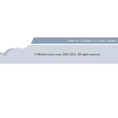
Новости
Обзоры
Статьи
Аудио
© Mobile-review.com, 2002-2021. All rights reserved.