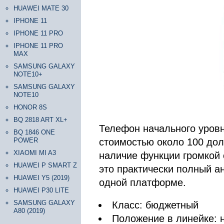
HUAWEI MATE 30
IPHONE 11
IPHONE 11 PRO
IPHONE 11 PRO
MAX
SAMSUNG GALAXY
NOTE10+
SAMSUNG GALAXY
NOTE10
HONOR 8S
BQ 2818 ART XL+
Телефон начального уровн
BQ 1846 ONE
POWER
стоимостью около 100 дол
XIAOMI MI A3
наличие функции громкой 
HUAWEI P SMART Z
это практически полный а
HUAWEI Y5 (2019)
одной платформе.
HUAWEI P30 LITE
SAMSUNG GALAXY
Класс: бюджетный
A80 (2019)
Положение в линейке: 