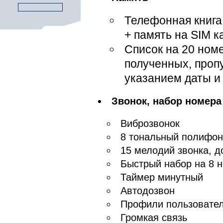
Телефонная книга
+ память на SIM к
Список на 20 ном
полученных, проп
указанием даты и
Звонок, набор номера
Виброзвонок
8 тональный полифон
15 мелодий звонка, д
Быстрый набор на 8 
Таймер минутный
Автодозвон
Профили пользовате
Громкая связь