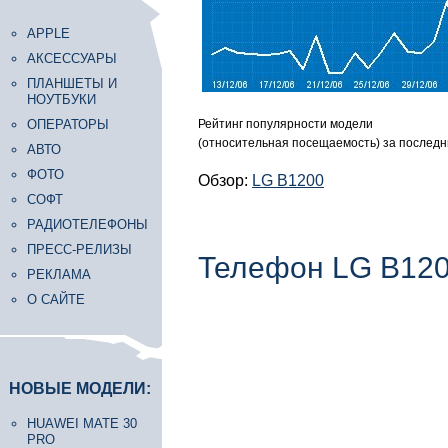
APPLE
АКСЕССУАРЫ
ПЛАНШЕТЫ И
НОУТБУКИ
ОПЕРАТОРЫ
Рейтинг популярности модели
(относительная посещаемость) за последн
АВТО
ФОТО
Обзор:
LG B1200
СОФТ
РАДИОТЕЛЕФОНЫ
ПРЕСС-РЕЛИЗЫ
Телефон LG B12
РЕКЛАМА
О САЙТЕ
НОВЫЕ МОДЕЛИ:
HUAWEI MATE 30
PRO