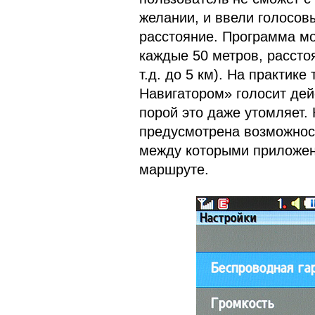
желании, и ввели голосов
расстояние. Программа м
каждые 50 метров, расстоя
т.д. до 5 км). На практи
Навигатором» голосит дей
порой это даже утомляет. 
предусмотрена возможност
между которыми приложен
маршруте.