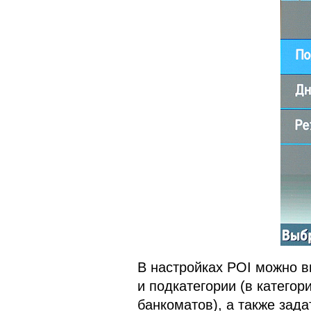
В настройках POI можно в
и подкатегории (в категор
банкоматов), а также зад