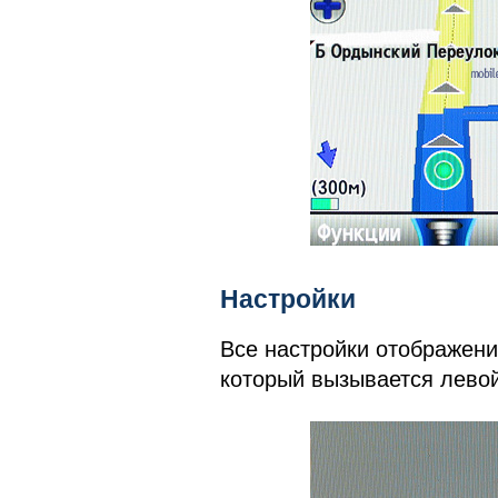
Настройки
Все настройки отображени
который вызывается лево