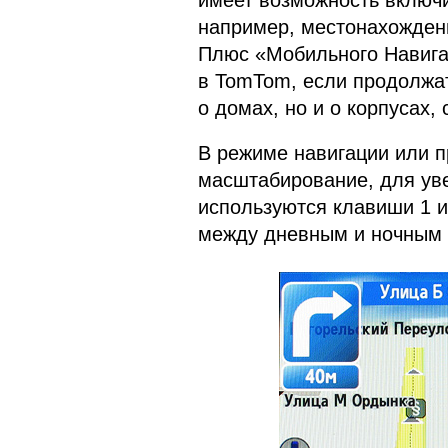
имеет возможность включи
например, местонахождени
Плюс «Мобильного Навигат
в TomTom, если продолжат
о домах, но и о корпусах, 
В режиме навигации или 
масштабирование, для ув
используются клавиши 1 и
между дневным и ночным