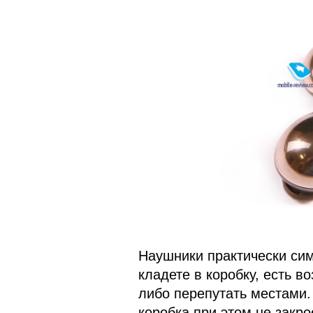
Наушники практически сим
кладете в коробку, есть 
либо перепутать местами.
коробка при этом не закро