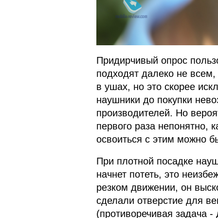
Придирчивый опрос пользо
подходят далеко не всем,
в ушах, но это скорее ис
наушники до покупки нево
производителей. Но вероя
первого раза непонятно, к
освоиться с этим можно б
При плотной посадке науш
начнет потеть, это неизбе
резком движении, он выск
сделали отверстие для ве
(противоречивая задача - д