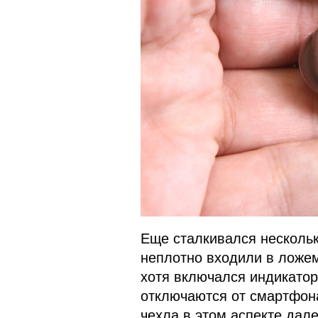
Еще сталкивался нескольк
неплотно входили в ложем
хотя включался индикатор 
отключаются от смартфона
чехла в этом аспекте дал