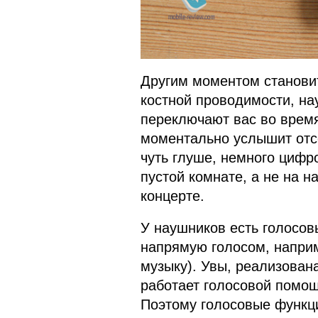
Другим моментом станови
костной проводимости, н
переключают вас во время
моментально услышит отсе
чуть глуше, немного цифр
пустой комнате, а не на н
концерте.
У наушников есть голосо
напрямую голосом, наприм
музыку). Увы, реализована
работает голосовой помощн
Поэтому голосовые функц