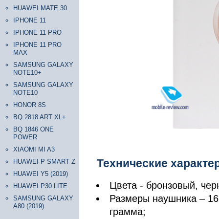
HUAWEI MATE 30
IPHONE 11
IPHONE 11 PRO
IPHONE 11 PRO
MAX
SAMSUNG GALAXY
NOTE10+
SAMSUNG GALAXY
NOTE10
HONOR 8S
BQ 2818 ART XL+
BQ 1846 ONE
POWER
XIAOMI MI A3
Технические характе
HUAWEI P SMART Z
HUAWEI Y5 (2019)
Цвета - бронзовый, чер
HUAWEI P30 LITE
Размеры наушника – 16.5
SAMSUNG GALAXY
A80 (2019)
грамма;