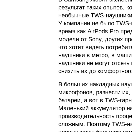
результат таких опытов, к
необычные TWS-наушники, 
У компании не было TWS-
время как AirPods Pro пре
модели от Sony, других п
что хотят видеть потреби
наушники в метро, в маши
наушники не могут отсечь 
снизить их до комфортног
В больших накладных нау
микрофонов, разнести их,
батареи, а вот в TWS-гарн
Маленький аккумулятор н
производительность проце
сложным. Поэтому TWS-н
проигрывают большим моде