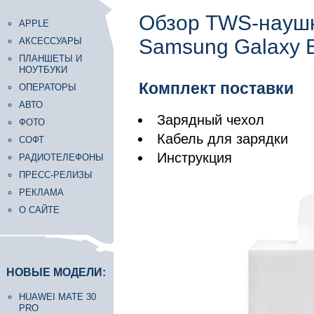
Обзор TWS-науш
APPLE
Samsung Galaxy B
АКСЕССУАРЫ
ПЛАНШЕТЫ И
НОУТБУКИ
Комплект поставки
ОПЕРАТОРЫ
АВТО
Зарядный чехол
ФОТО
Кабель для зарядки
СОФТ
Инструкция
РАДИОТЕЛЕФОНЫ
ПРЕСС-РЕЛИЗЫ
РЕКЛАМА
О САЙТЕ
НОВЫЕ МОДЕЛИ:
HUAWEI MATE 30
PRO