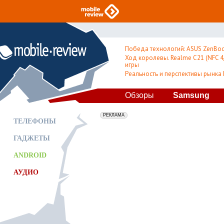
Победа технологий: ASUS ZenBoo
Ход королевы. Realme C21 (NFC 4/
игры
Реальность и перспективы рынка
Обзоры
Samsung
erid: 2VfnxxmNzs5
РЕКЛАМА
ТЕЛЕФОНЫ
ГАДЖЕТЫ
ANDROID
АУДИО