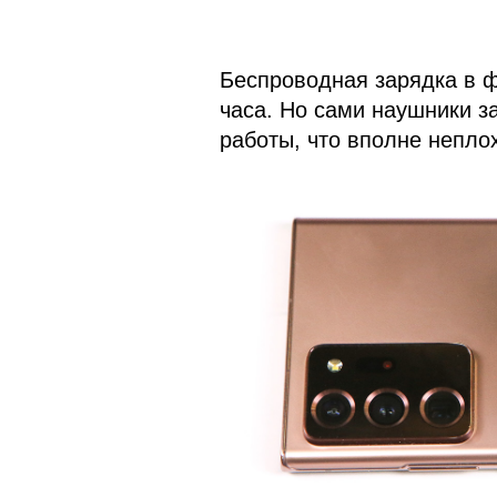
Беспроводная зарядка в ф
часа. Но сами наушники з
работы, что вполне непло