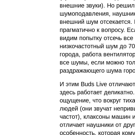
внешние звуки). Но решил
шумоподавления, наушник 
внешний шум отсекается. 
прагматично к вопросу. Е
видим попытку отсечь все 
низкочастотный шум до 70
города, работа вентилято
все шумы, если можно тол
раздражающего шума гор
И этим Buds Live отличаю
здесь работает деликатно.
ощущение, что вокруг тих
людей (они звучат неприв
частот), клаксоны машин и
отличает наушники от др
особенность, которая кому-