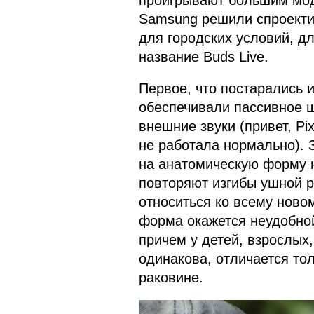
Samsung решили спроектир
для городских условий, дл
название Buds Live.
Первое, что постарались 
обеспечивали пассивное 
внешние звуки (привет, Pix
не работала нормально). 
на анатомическую форму н
повторяют изгибы ушной 
относиться ко всему новом
форма окажется неудобно
причем у детей, взрослых
одинакова, отличается тол
раковине.