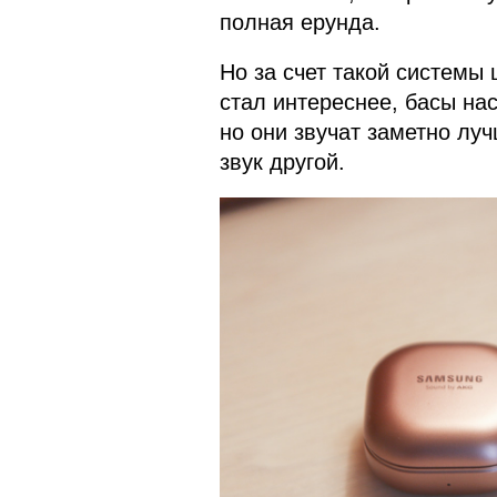
полная ерунда.
Но за счет такой системы
стал интереснее, басы на
но они звучат заметно лучш
звук другой.