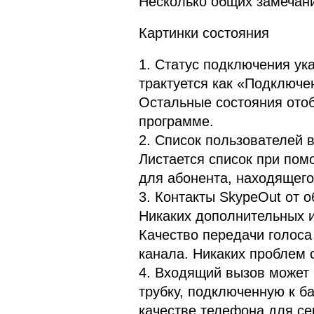
Несколько общих замечани
Картинки состояния
1. Статус подключения ук
трактуется как «Подключен
Остальные состояния ото
программе.
2. Список пользователей 
Листается список при пом
для абонента, находящегос
3. Контакты SkypeOut от 
Никаких дополнительных и
Качество передачи голоса
канала. Никаких проблем 
4. Входящий вызов может
трубку, подключенную к ба
качестве телефона для се