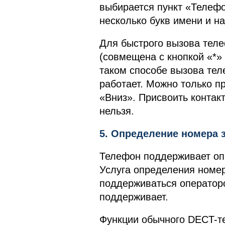
выбирается пункт «Телефо
несколько букв имени и н
Для быстрого вызова теле
(совмещена с кнопкой «*»
таком способе вызова тел
работает. Можно только п
«Вниз». Присвоить конта
нельзя.
5. Определение номера 
Телефон поддерживает оп
Услуга определения номер
поддерживаться оператор
поддерживает.
Функции обычного DECT-т