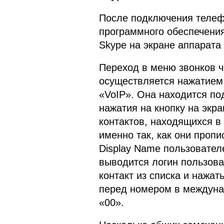
После подключения телефо
программного обеспечения
Skype на экране аппарата
Переход в меню звонков че
осуществляется нажатием 
«VoIP». Она находится по
нажатия на кнопку на экр
контактов, находящихся в
именно так, как они проп
Display Name пользователе
выводится логин пользова
контакт из списка и нажат
перед номером в междун
«00».