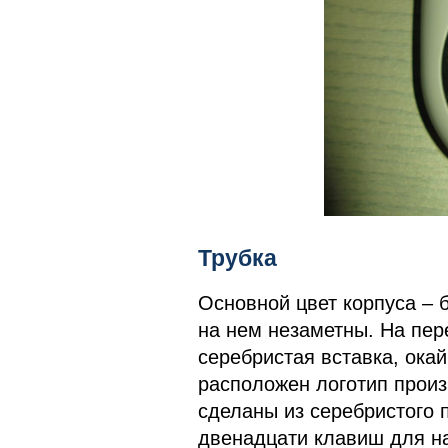
Трубка
Основной цвет корпуса – 
на нем незаметны. На пе
серебристая вставка, ока
расположен логотип прои
сделаны из серебристого 
двенадцати клавиш для н