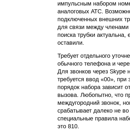
импульсным набором номер
аналоговых АТС. Возможно
подключенных внешних тр
для связи между членами 
поиска трубки актуальна, 
оставили.
Требует отдельного уточн
обычного телефона и чере
Для звонков через Skype 
требуется ввод «00», при 
порядок набора зависит о
вызова. Любопытно, что п
междугородний звонок, но
срабатывает далеко не во 
специальные правила набо
это 810.