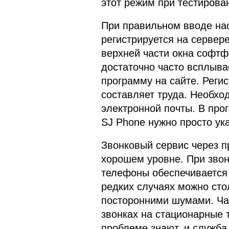
этот режим при тестирова
При правильном вводе на
регистрируется на сервер
верхней части окна софт
достаточно часто всплыва
программу на сайте. Регис
составляет труда. Необход
электронной почты. В пр
SJ Phone нужно просто ук
Звонковый сервис через 
хорошем уровне. При зво
телефоны обеспечивается
редких случаях можно сто
посторонними шумами. Ча
звонках на стационарные 
проблеме знают, и служба