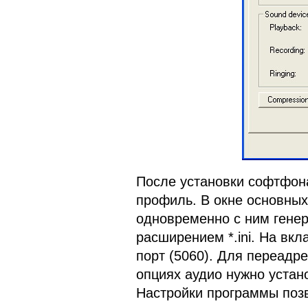
После установки софтфона
профиль. В окне основных
одновременно с ним гене
расширением *.ini. На вкл
порт (5060). Для переадр
опциях аудио нужно устан
Настройки программы позв