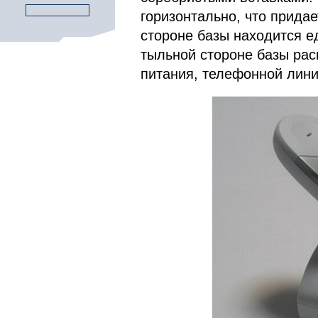
горизонтально, что прида
стороне базы находится е
тыльной стороне базы ра
питания, телефонной лини