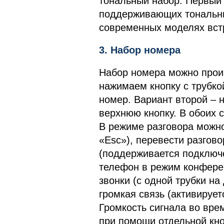
тональный набор. Первый 
поддерживающих тональны
современных моделях встр
3. Набор номера
Набор номера можно прои
нажимаем кнопку с трубко
номер. Вариант второй – 
верхнюю кнопку. В обоих 
В режиме разговора можн
«Esc»), перевести разгово
(поддерживается подключе
телефон в режим конфере
звонки (с одной трубки на
громкая связь (активируе
Громкость сигнала во вре
при помощи отдельной кно