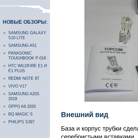
НОВЫЕ ОБЗОРЫ:
SAMSUNG GALAXY
S10 LITE
SAMSUNG A51
PANASONIC
TOUGHBOOK P-01K
HTC WILDFIRE E1 И
E1 PLUS
REDMI NOTE 8T
VIVO V17
SAMSUNG A20S
2019
OPPO A9 2020
Внешний вид
BQ MAGIC S
PHILIPS S397
База и корпус трубки сдел
серебристыми вставками. 