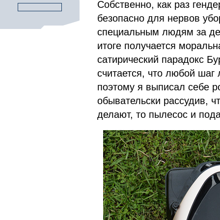
Собственно, как раз генде
безопасно для нервов убо
специальным людям за ден
итоге получается мораль
сатирический парадокс Бу
считается, что любой шаг
поэтому я выписал себе р
обывательски рассудив, ч
делают, то пылесос и под