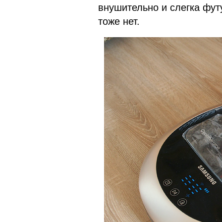
внушительно и слегка футу
тоже нет.