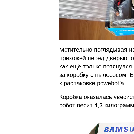
Мстительно поглядывая на
прихожей перед дверью, о
как ещё только потянулся 
за коробку с пылесосом. 
к распаковке powebot’а.
Коробка оказалась увесист
робот весит 4,3 килограмм