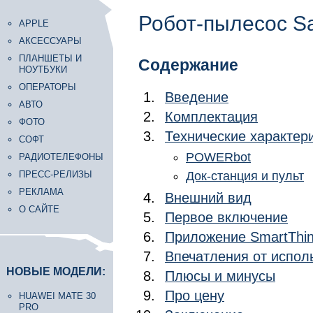
Робот-пылесос 
APPLE
АКСЕССУАРЫ
ПЛАНШЕТЫ И
Содержание
НОУТБУКИ
ОПЕРАТОРЫ
Введение
АВТО
Комплектация
ФОТО
Технические характер
СОФТ
POWERbot
РАДИОТЕЛЕФОНЫ
ПРЕСС-РЕЛИЗЫ
Док-станция и пульт
РЕКЛАМА
Внешний вид
О САЙТЕ
Первое включение
Приложение SmartThi
Впечатления от испол
НОВЫЕ МОДЕЛИ:
Плюсы и минусы
Про цену
HUAWEI MATE 30
PRO