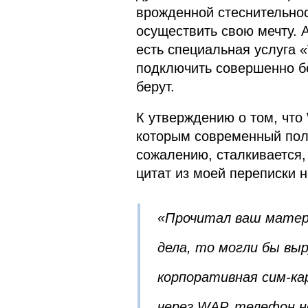
врожденной стеснительно
осуществить свою мечту. 
есть специальная услуга 
подключить совершенно бе
берут.
К утверждению о том, что
которым современный поль
сожалению, сталкивается,
цитат из моей переписки 
«Прочитал ваш матери
дела, то могли бы выр
корпоративная сим-к
через WAP, телефон н