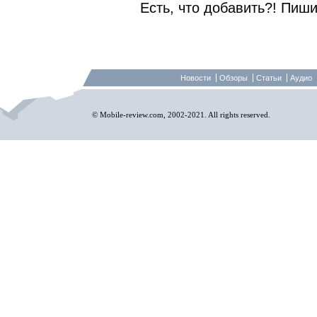
Есть, что добавить?! Пиши
Новости
Обзоры
Статьи
Аудио
© Mobile-review.com, 2002-2021. All rights reserved.