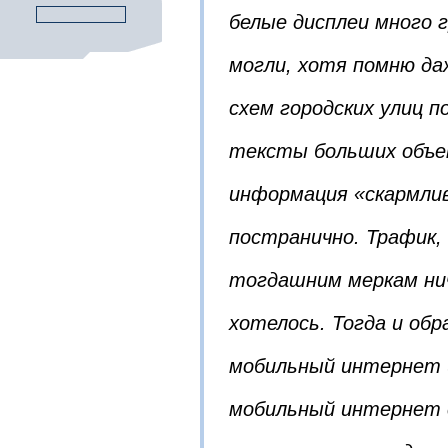
белые дисплеи много
могли, хотя помню да
схем городских улиц п
тексты больших объе
информация «скармлив
постранично. Трафик,
тогдашним меркам нич
хотелось. Тогда и обр
мобильный интернет 
мобильный интернет 