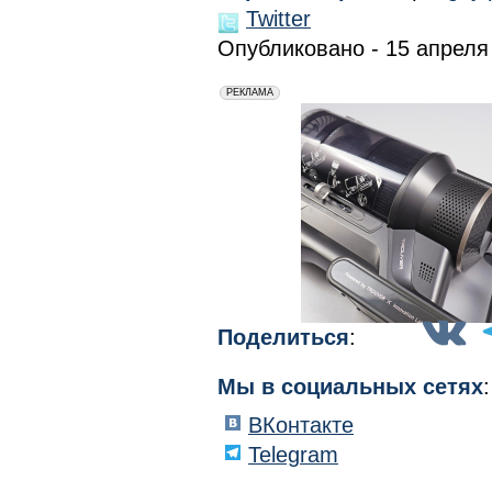
Twitter
Опубликовано - 15 апреля 
erid: 2VfnxxmNzs5
РЕКЛАМА
Поделиться
:
Мы в социальных сетях
:
ВКонтакте
Telegram