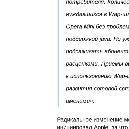
потребителя. Количе
нуждавшихся в Wap-шл
Opera Mini без пробле
поддержкой java. Но у
подсаживать абоненто
расценками. Приемы в
к использованию Wap-
развития сотовой свя
именами».
Радикальное изменение м
инициировал Apple, за чт