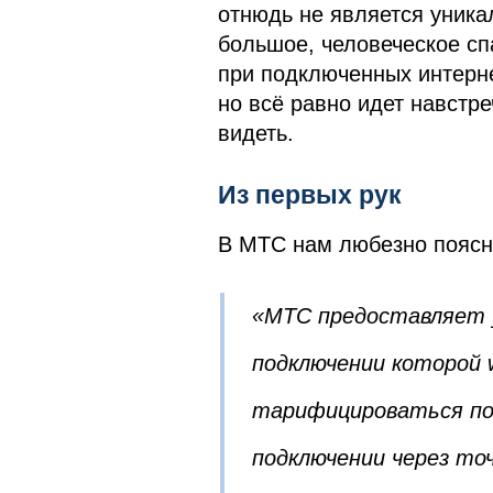
отнюдь не является уник
большое, человеческое сп
при подключенных интерне
но всё равно идет навстр
видеть.
Из первых рук
В МТС нам любезно поясни
«МТС предоставляет у
подключении которой
тарифицироваться по 
подключении через точк