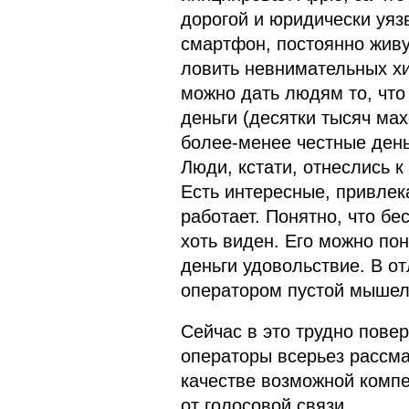
дорогой и юридически уяз
смартфон, постоянно живу
ловить невнимательных х
можно дать людям то, что 
деньги (десятки тысяч мах
более-менее честные день
Люди, кстати, отнеслись 
Есть интересные, привлек
работает. Понятно, что бе
хоть виден. Его можно пон
деньги удовольствие. В о
оператором пустой мышело
Сейчас в это трудно повер
операторы всерьез рассм
качестве возможной комп
от голосовой связи.