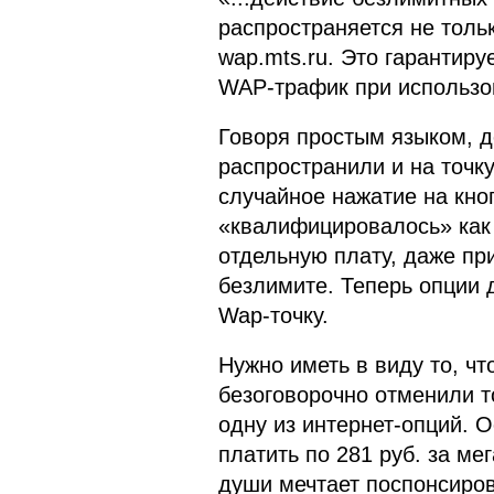
распространяется не только
wap.mts.ru. Это гарантиру
WAP-трафик при использо
Говоря простым языком, д
распространили и на точку
случайное нажатие на кно
«квалифицировалось» как
отдельную плату, даже пр
безлимите. Теперь опции 
Wap-точку.
Нужно иметь в виду то, 
безоговорочно отменили то
одну из интернет-опций. 
платить по 281 руб. за ме
души мечтает поспонсиров