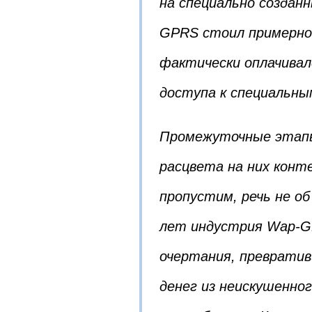
на специально создан
GPRS стоил примерно в
фактически оплачивал
доступа к специальны
Промежуточные этапы
расцвета на них конт
пропустим, речь не об
лет индустрия Wap-G
очертания, превратив
денег из неискушенно