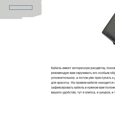
Кабель имеет интересную расцветку, похож 
рекомендую вам скручивать его особым об
успокоительное, а потом уже приступать к
для красоты. На правом кабеле находится
зафиксировать кабель в нужном вам положен
вашего удобства, тут и клипса, и шнурок, и 