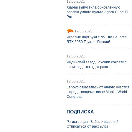
12.05.2021
Xiaomi выпустила обновлённую
версию умного пульта Agara Cube T1
Pro
12.05.2021
Игровые ноутбуки с NVIDIA GeForce
RTX 3050 Ti уже в России!
12.05.2021
Индийский завод Foxconn сократил
производство в два раза
12.05.2021
Lenovo отказалась от очного участия
в предстоящем в июне Mobile World
Congress
ПОДПИСКА
Регистрация
|
Забыли пароль?
Отписаться от рассылки