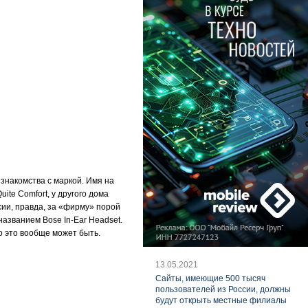
знакомства с маркой. Имя на
ite Comfort, у другого дома
сии, правда, за «фирму» порой
названием Bose In-Ear Headset.
о это вообще может быть.
13.05.2021
Cайты, имеющие 500 тысяч
пользователей из России, должны
будут открыть местные филиалы