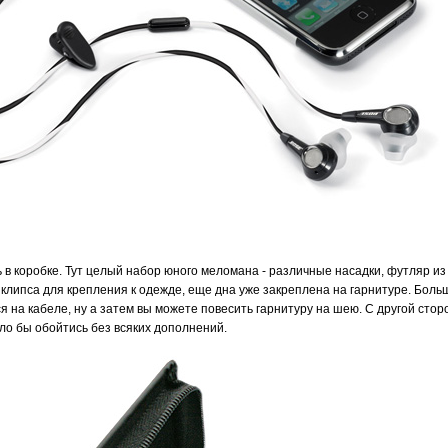
ь в коробке. Тут целый набор юного меломана - различные насадки, футляр из
клипса для крепления к одежде, еще дна уже закреплена на гарнитуре. Больш
ся на кабеле, ну а затем вы можете повесить гарнитуру на шею. С другой сто
ло бы обойтись без всяких дополнений.