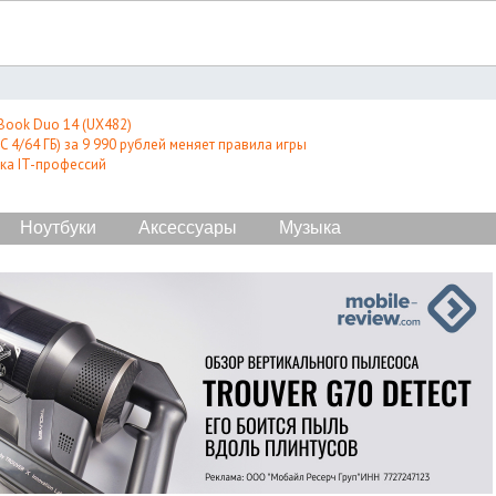
Book Duo 14 (UX482)
 4/64 ГБ) за 9 990 рублей меняет правила игры
ка IT-профессий
Ноутбуки
Аксессуары
Музыка