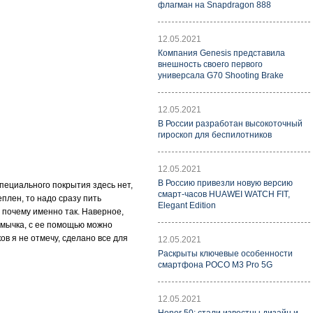
флагман на Snapdragon 888
12.05.2021
Компания Genesis представила
внешность своего первого
универсала G70 Shooting Brake
12.05.2021
В России разработан высокоточный
гироскоп для беспилотников
12.05.2021
В Россию привезли новую версию
специального покрытия здесь нет,
смарт-часов HUAWEI WATCH FIT,
плен, то надо сразу пить
Elegant Edition
 почему именно так. Наверное,
емычка, с ее помощью можно
ов я не отмечу, сделано все для
12.05.2021
Раскрыты ключевые особенности
смартфона POCO M3 Pro 5G
12.05.2021