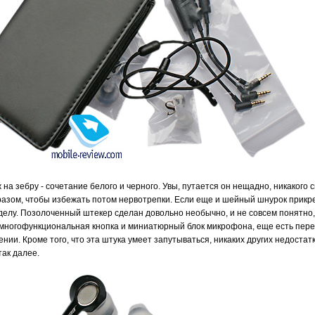
на зебру - сочетание белого и черного. Увы, путается он нещадно, никакого 
разом, чтобы избежать потом нервотрепки. Если еще и шейный шнурок прикре
 делу. Позолоченный штекер сделан довольно необычно, и не совсем понятно,
 многофункциональная кнопка и миниатюрный блок микрофона, еще есть пер
ии. Кроме того, что эта штука умеет запутываться, никаких других недостатк
так далее.