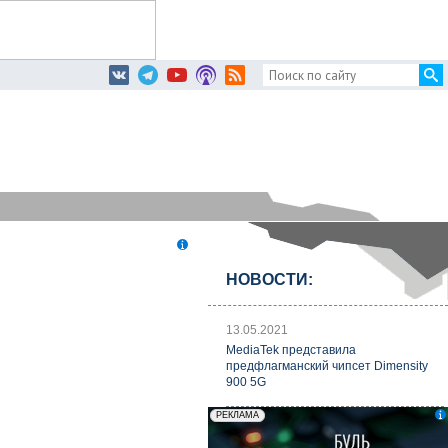
НОВОСТИ:
13.05.2021
MediaTek представила
предфлагманский чипсет Dimensity
900 5G