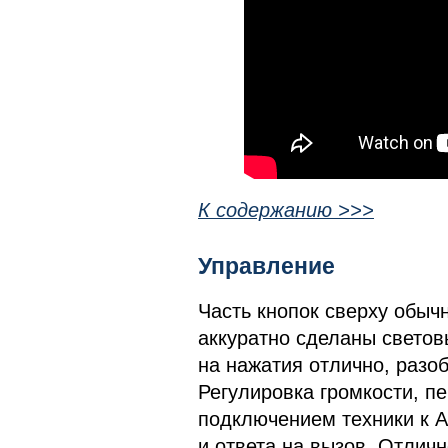
К содержанию >>>
Управление
Часть кнопок сверху обычн
аккуратно сделаны светов
на нажатия отлично, разоб
Регулировка громкости, п
подключением техники к A
и ответа на вызов. Отлич