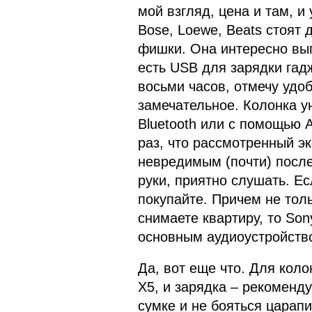
мой взгляд, цена и там, и
Bose, Loewe, Beats стоят 
фишки. Она интересно выг
есть USB для зарядки гад
восьми часов, отмечу удоб
замечательное. Колонка у
Bluetooth или с помощью 
раз, что рассмотренный э
невредимым (почти) после 
руки, приятно слушать. Е
покупайте. Причем не тол
снимаете квартиру, то So
основным аудиоустройств
Да, вот еще что. Для коло
X5, и зарядка – рекоменду
сумке и не бояться царапи