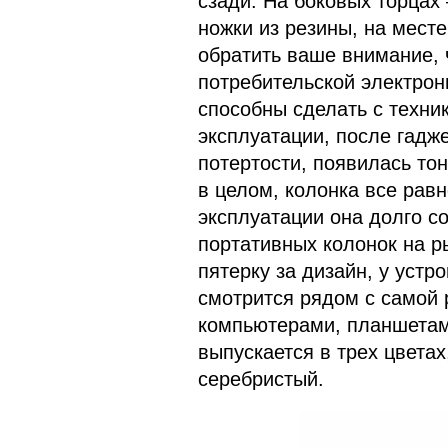
сзади. На боковых торцах 
ножки из резины, на месте
обратить ваше внимание, 
потребительской электрони
способны сделать с техни
эксплуатации, после гадж
потертости, появилась то
в целом, колонка все рав
эксплуатации она долго с
портативных колонок на р
пятерку за дизайн, у устр
смотрится рядом с самой 
компьютерами, планшетам
выпускается в трех цветах
серебристый.