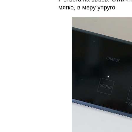
мягко, в меру упруго.