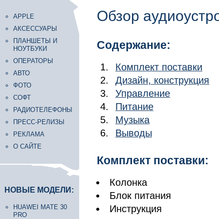
Обзор аудиоустр
APPLE
АКСЕССУАРЫ
ПЛАНШЕТЫ И
Содержание:
НОУТБУКИ
ОПЕРАТОРЫ
Комплект поставки
АВТО
Дизайн, конструкция
ФОТО
Управление
СОФТ
Питание
РАДИОТЕЛЕФОНЫ
Музыка
ПРЕСС-РЕЛИЗЫ
Выводы
РЕКЛАМА
О САЙТЕ
Комплект поставки:
Колонка
НОВЫЕ МОДЕЛИ:
Блок питания
HUAWEI MATE 30
Инструкция
PRO