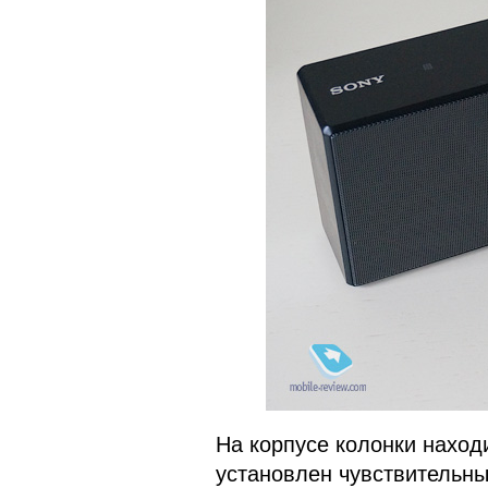
На корпусе колонки находи
установлен чувствительны