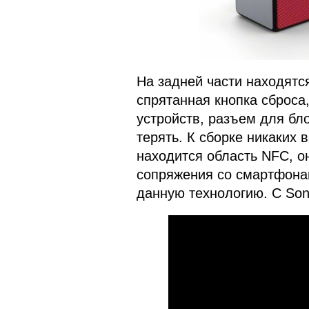
На задней части находятс
спрятанная кнопка сброса
устройств, разъем для бл
терять. К сборке никаких 
находится область NFC, о
сопряжения со смартфон
данную технологию. С Son