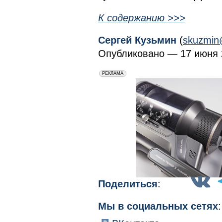
К содержанию >>>
Сергей Кузьмин
(
skuzmin
Опубликовано — 17 июня 2
erid: 2VfnxxmNzs5
РЕКЛАМА
Поделиться
:
Мы в социальных сетях
: