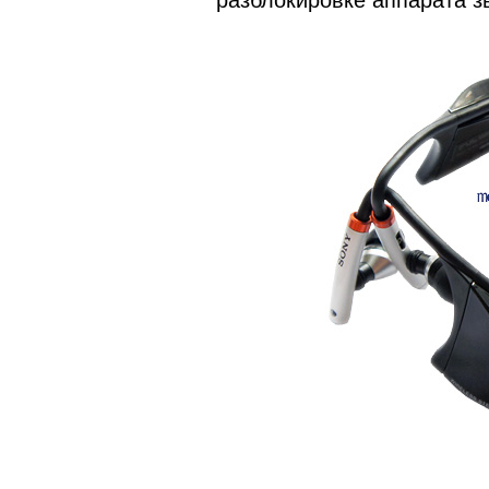
разблокировке аппарата зв