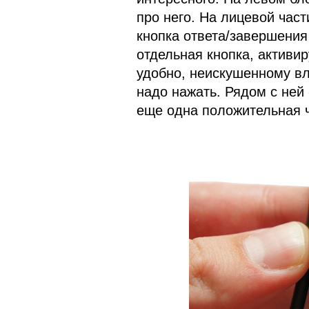
про него. На лицевой част
кнопка ответа/завершения
отдельная кнопка, активи
удобно, неискушенному вла
надо нажать. Рядом с ней 
еще одна положительная ч