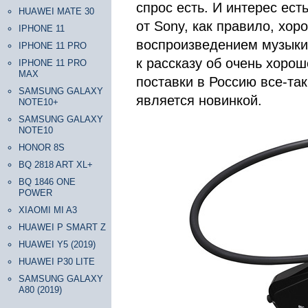
спрос есть. И интерес ест
HUAWEI MATE 30
от Sony, как правило, хор
IPHONE 11
воспроизведением музыки
IPHONE 11 PRO
к рассказу об очень хоро
IPHONE 11 PRO
MAX
поставки в Россию все-так
SAMSUNG GALAXY
является новинкой.
NOTE10+
SAMSUNG GALAXY
NOTE10
HONOR 8S
BQ 2818 ART XL+
BQ 1846 ONE
POWER
XIAOMI MI A3
HUAWEI P SMART Z
HUAWEI Y5 (2019)
HUAWEI P30 LITE
SAMSUNG GALAXY
A80 (2019)