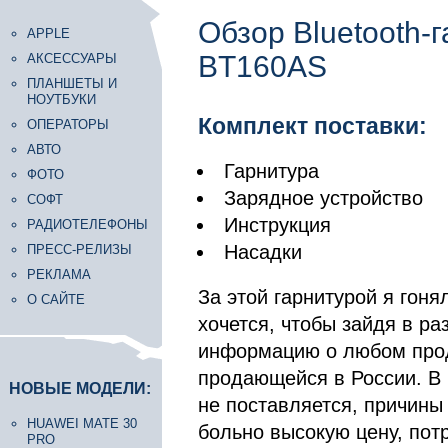
Обзор Bluetooth-
APPLE
BT160AS
АКСЕССУАРЫ
ПЛАНШЕТЫ И
НОУТБУКИ
Комплект поставки:
ОПЕРАТОРЫ
АВТО
Гарнитура
ФОТО
Зарядное устройство
СОФТ
Инструкция
РАДИОТЕЛЕФОНЫ
Насадки
ПРЕСС-РЕЛИЗЫ
РЕКЛАМА
За этой гарнитурой я гоня
О САЙТЕ
хочется, чтобы зайдя в ра
информацию о любом проду
продающейся в России. В
НОВЫЕ МОДЕЛИ:
не поставляется, причины
HUAWEI MATE 30
больно высокую цену, пот
PRO