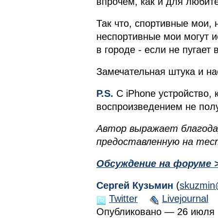
впрочем, как и для любит
Так что, спортивные мои, 
неспортивные мои могут и
в городе - если не пугает
Замечательная штука и на
P.S.
С iPhone устройство, 
воспроизведением не полу
Автор выражает благода
предоставленную на те
Обсуждение на форуме 
Сергей Кузьмин
(
skuzmin
Twitter
Livejournal
Опубликовано — 26 июля 2