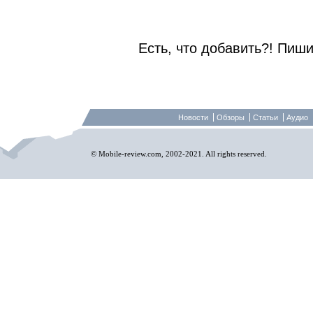
Есть, что добавить?! Пиши
Новости
Обзоры
Статьи
Аудио
© Mobile-review.com, 2002-2021. All rights reserved.