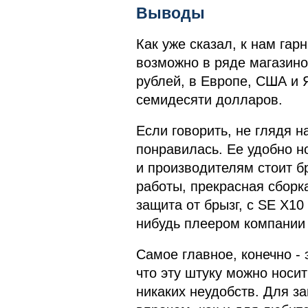
Выводы
Как уже сказал, к нам гар
возможно в ряде магазино
рублей, в Европе, США и 
семидесяти долларов.
Если говорить, не глядя н
понравилась. Ее удобно н
и производителям стоит б
работы, прекрасная сборк
защита от брызг, с SE X10
нибудь плеером компании 
Самое главное, конечно - 
что эту штуку можно носит
никаких неудобств. Для з