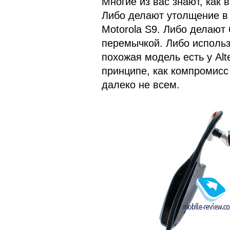
Многие из вас знают, как
Либо делают утолщение в 
Motorola S9. Либо делают
перемычкой. Либо использ
похожая модель есть у Alt
принципе, как компромисс
далеко не всем.