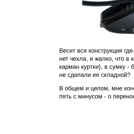
Весит вся конструкция где
нет чехла, и жалко, что в
карман куртки), в сумку -
не сделали ее складной?
В общем и целом, мне кон
пять с минусом - о перено