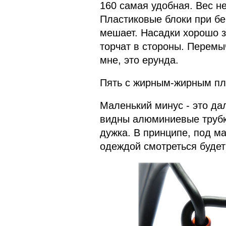
160 самая удобная. Вес не
Пластиковые блоки при бег
мешает. Насадки хорошо з
торчат в стороны. Перемыч
мне, это ерунда.
Пять с жирным-жирным п
Маленький минус - это да
видны алюминиевые трубки
дужка. В принципе, под ма
одеждой смотреться будет