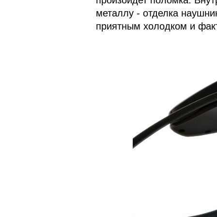
произойдет поломка. Внут
металлу - отделка наушни
приятным холодком и фак