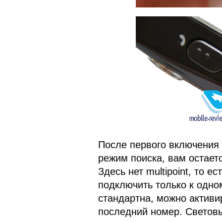
После первого включения 
режим поиска, вам остает
Здесь нет multipoint, то 
подключить только к одно
стандартна, можно активи
последний номер. Световы