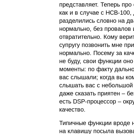
представляет. Теперь про
как и в случае с HCB-100
разделились словно на дв
нормально, без провалов 
отвратительно. Кому вери
супругу позвонить мне пр
нормально. Посему за каче
не буду, свои функции оно
моменты: по факту дально
вас слышали; когда вы ко
слышать вас с небольшой
даже сказать приятен – без
есть DSP-процессор – ок
качество.
Типичные функции вроде 
на клавишу посыла вызова