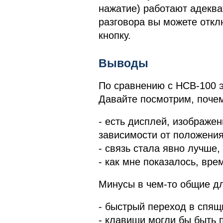
нажатие) работают адеква
разговора вы можете отк
кнопку.
Выводы
По сравнению с HCB-100 э
Давайте посмотрим, почем
- есть дисплей, изображе
зависимости от положения
- связь стала явно лучше,
- как мне показалось, вр
Минусы в чем-то общие дл
- быстрый переход в спя
- клавиши могли бы быть 