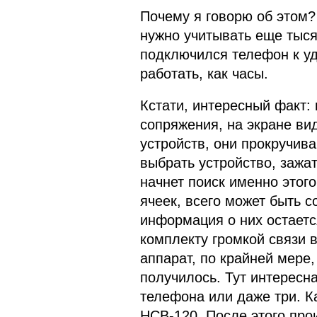
Почему я говорю об этом?
нужно учитывать еще тыся
подключился телефон к уд
работать, как часы.
Кстати, интересный факт:
сопряжения, на экране ви
устройств, они прокручив
выбрать устройство, зажа
начнет поиск именно этог
ячеек, всего может быть с
информация о них остает
комплекту громкой связи 
аппарат, по крайней мере
получилось. Тут интересна
телефона или даже три. К
HCB-120. После этого про