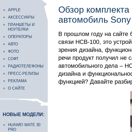
Обзор комплекта 
APPLE
автомобиль Sony
АКСЕССУАРЫ
ПЛАНШЕТЫ И
НОУТБУКИ
В прошлом году на сайте
ОПЕРАТОРЫ
связи HCB-100, это устро
АВТО
зрения дизайна, функцион
ФОТО
речи продукт получил не 
СОФТ
автомобильного дела – HC
РАДИОТЕЛЕФОНЫ
дизайна и функциональнос
ПРЕСС-РЕЛИЗЫ
функцией? Давайте разбир
РЕКЛАМА
О САЙТЕ
НОВЫЕ МОДЕЛИ:
HUAWEI MATE 30
PRO