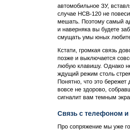
автомобильное ЗУ, вставл
случае HCB-120 не повеси
мешать. Поэтому самый ад
и наверняка вы будете за
смущать умы юных любите
Кстати, громкая связь дов
позже и выключается совс
любую клавишу. Однако не
ждущий режим столь стрем
Понятно, что это бережет
вовсе не здорово, собрав
сигналит вам темным экра
Связь с телефоном и
Про сопряжение мы уже го