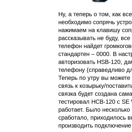
Ну, а теперь о том, как в
необходимо сопрячь устро
нажимаем на клавишу соп
рассказывать не буду, все
телефон найдет громкогово
стандартен – 0000. В нас
авторизовать HSB-120, да
телефону (справедливо дл
Теперь по утру вы можете
связь к козырьку/поставит
связка будет создана сама
тестировал HCB-120 c SE 
работает. Было несколько
сработало, приходилось в
производить подключение