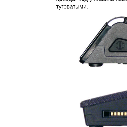
туговатыми.