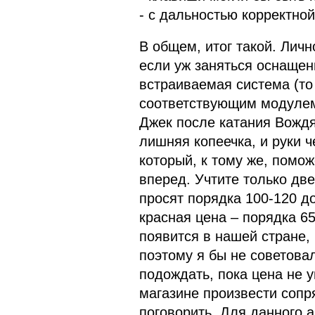
- с дальностью корректно
В общем, итог такой. Лич
если уж заняться оснащен
встраиваемая система (то 
соответствующим модулем 
Джек после катания Вождя
лишняя копеечка, и руки ч
который, к тому же, помож
вперед. Учтите только дв
просят порядка 100-120 до
красная цена – порядка 6
появится в нашей стране, 
поэтому я бы не советова
подождать, пока цена не у
магазине произвести соп
поговорить. Для данного а