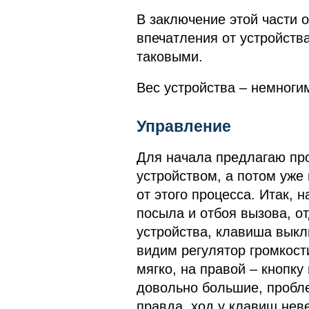
В заключение этой части о
впечатления от устройства
таковыми.
Вес устройства – немногим
Управление
Для начала предлагаю про
устройством, а потом уже
от этого процесса. Итак,
посыла и отбоя вызова, о
устройства, клавиша вык
видим регулятор громкост
мягко, на правой – кнопк
довольно большие, пробле
правда, ход у клавиш нев