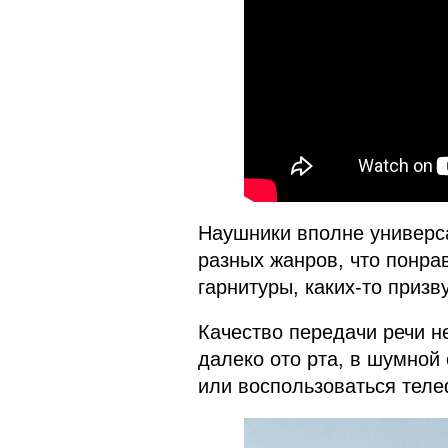
Наушники вполне универс
разных жанров, что понрав
гарнитуры, каких-то призв
Качество передачи речи н
далеко ото рта, в шумной 
или воспользоваться тел