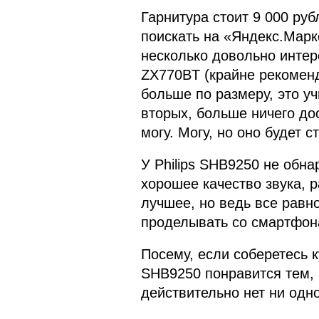
Гарнитура стоит 9 000 ру
поискать на «Яндекс.Марк
несколько довольно интер
ZX770BT (крайне рекоменду
больше по размеру, это уч
вторых, больше ничего дос
могу. Могу, но оно будет 
У Philips SHB9250 не обна
хорошее качество звука, 
лучшее, но ведь все равн
проделывать со смартфон
Посему, если соберетесь к
SHB9250 понравится тем, 
действительно нет ни одно