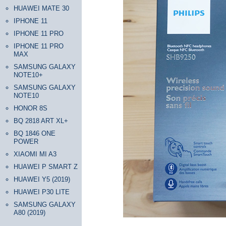
HUAWEI MATE 30
IPHONE 11
IPHONE 11 PRO
IPHONE 11 PRO
MAX
SAMSUNG GALAXY
NOTE10+
SAMSUNG GALAXY
NOTE10
HONOR 8S
BQ 2818 ART XL+
BQ 1846 ONE
POWER
XIAOMI MI A3
HUAWEI P SMART Z
HUAWEI Y5 (2019)
HUAWEI P30 LITE
SAMSUNG GALAXY
A80 (2019)