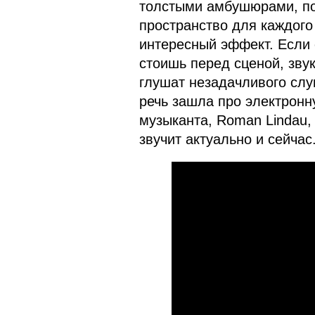
толстыми амбушюрами, по
пространство для каждого 
интересный эффект. Если 
стоишь перед сценой, зву
глушат незадачливого слуш
речь зашла про электронн
музыканта, Roman Lindau, 
звучит актуально и сейчас