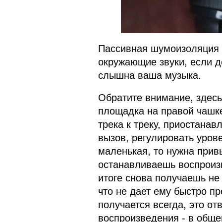
Пассивная шумоизоляция
окружающие звуки, если д
слышна ваша музыка.
Обратите внимание, здесь, 
площадка на правой чашк
трека к треку, приостанав
вызов, регулировать урове
маленькая, то нужна привы
останавливаешь воспроизв
итоге снова получаешь не 
что не дает ему быстро пр
получается всегда, это от
воспроизведения - в обще