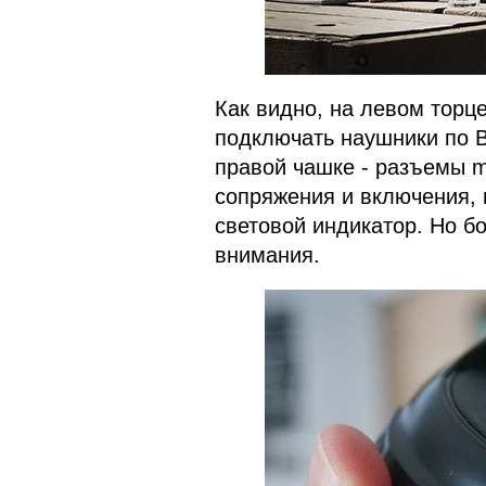
Как видно, на левом торц
подключать наушники по B
правой чашке - разъемы m
сопряжения и включения, 
световой индикатор. Но б
внимания.