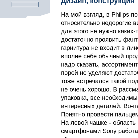
Дизайн, конструкция
На мой взгляд, в Philips 
относительно недорогие в
для этого не нужно каких
достаточно проявить фанта
гарнитура не входит в лин
вполне себе обычный прод
надо сказать, ассортимент
порой не уделяют достаточ
тоже встречался такой по
не очень хорошо. В рассм
упаковка, все необходимы
интересных деталей. Во-п
Приятно провести пальце
На левой чашке - область
смартфонами Sony работае