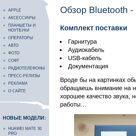
Обзор Bluetooth -
APPLE
АКСЕССУАРЫ
ПЛАНШЕТЫ И
Комплект поставки
НОУТБУКИ
ОПЕРАТОРЫ
Гарнитура
АВТО
Аудиокабель
ФОТО
USB-кабель
СОФТ
Документация
РАДИОТЕЛЕФОНЫ
ПРЕСС-РЕЛИЗЫ
Вроде бы на картинках об
РЕКЛАМА
обращаешь внимание на не
О САЙТЕ
хорошее качество звука, 
работы…
НОВЫЕ МОДЕЛИ:
HUAWEI MATE 30
PRO