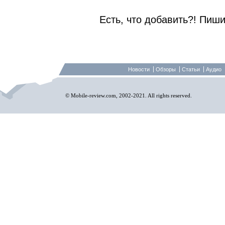
Есть, что добавить?! Пиши
Новости
Обзоры
Статьи
Аудио
© Mobile-review.com, 2002-2021. All rights reserved.