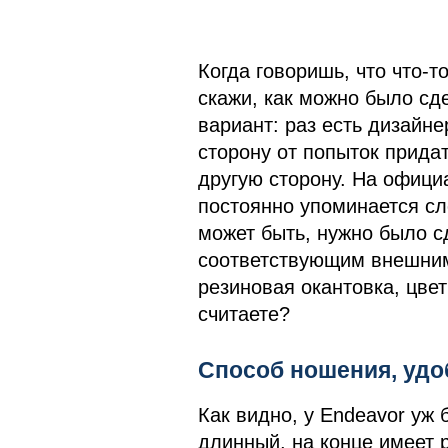
Когда говоришь, что что-то
скажи, как можно было сде
вариант: раз есть дизайн
сторону от попыток прида
другую сторону. На офици
постоянно упоминается сл
может быть, нужно было с
соответствующим внешним
резиновая окантовка, цвет
считаете?
Способ ношения, удо
Как видно, у Endeavor уж
длинный, на конце имеет р