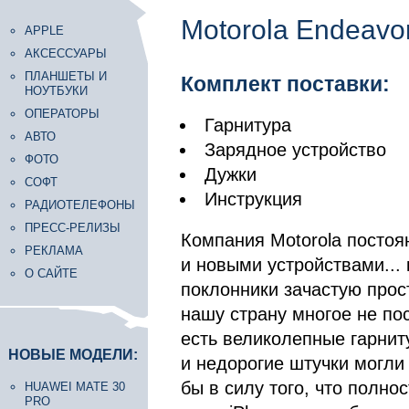
Motorola Endeavo
APPLE
АКСЕССУАРЫ
ПЛАНШЕТЫ И
Комплект поставки:
НОУТБУКИ
ОПЕРАТОРЫ
Гарнитура
АВТО
Зарядное устройство
ФОТО
Дужки
СОФТ
Инструкция
РАДИОТЕЛЕФОНЫ
ПРЕСС-РЕЛИЗЫ
Компания Motorola постоя
РЕКЛАМА
и новыми устройствами...
О САЙТЕ
поклонники зачастую прост
нашу страну многое не по
есть великолепные гарниту
НОВЫЕ МОДЕЛИ:
и недорогие штучки могли
бы в силу того, что полно
HUAWEI MATE 30
PRO