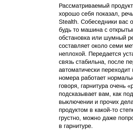
Рассматриваемый продукт 
хорошо себя показал, реч
Stealth. Собеседники вас
будь то машина с открыты
обстановка или шумный ре
составляет около семи мет
неплохой. Передается ус
связь стабильна, после п
автоматически переходит 
номера работает нормальн
говоря, гарнитура очень «
подсказывает вам, как по
выключении и прочих дела
продуктом в какой-то степ
грустно, можно даже попр
в гарнитуре.