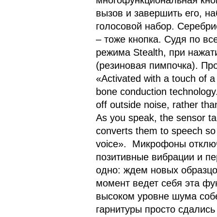
многофункциональная кноп
вызов и завершить его, н
голосовой набор. Серебри
– тоже кнопка. Судя по вс
режима Stealth, при нажат
(резиновая пимпочка). Про
«Activated with a touch of a
bone conduction technology.
off outside noise, rather th
As you speak, the sensor ta
converts them to speech so 
voice». Микрофоны отклю
позитивные вибрации и пе
одно: ждем новых образцо
момент ведет себя эта фу
высоком уровне шума соб
гарнитуры просто сдались 