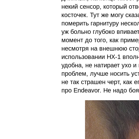
некий сенсор, который от
косточек. Тут же могу ска
померить гарнитуру неско
уж больно глубоко впивает
момент до того, как приме
несмотря на внешнюю сто
использовании HX-1 вполн
удобна, не натирает ухо 
проблем, лучше носить ус
не так страшен черт, как 
про Endeavor. Не надо боя