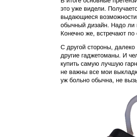
В итоге основные претенз
это уже видели. Получаетс
выдающиеся возможности, 
обычный дизайн. Надо ли 
Конечно же, встречают по
С другой стороны, далеко 
другие гаджетоманы. И че
купить самую лучшую гарни
не важны все мои выкладки
уж больно обычна, не вызы