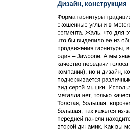
Дизайн, конструкция
Форма гарнитуры традицио
скошенные углы и в Motor
сегмента. Жаль, что для э
что бы выделило ее из об
продвижения гарнитуры, в
один – Jawbone. А мы знае
качество передачи голоса 
компании), но и дизайн, к
подчеркивается различным
вид серой мышки. Исполь
металла нет, только каче
Толстая, большая, впрочем
большая, так кажется из-
передней панели находит
второй динамик. Как вы м