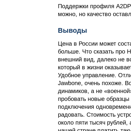
Поддержки профиля A2DP н
можно, но качество остав
Выводы
Цена в России может соста
больше. Что сказать про 
внешний вид, далеко не 
который в жизни оказывае
Удобное управление. Отли
Jawbone, очень похоже. Во
динамиков, а не «военной
пробовать новые образцы 
подключения одновременно
радовать. Стоимость устр
около пяти тысяч рублей, 
нашей стране платить так