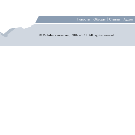
Новости
Обзоры
Статьи
Аудио
© Mobile-review.com, 2002-2021. All rights reserved.