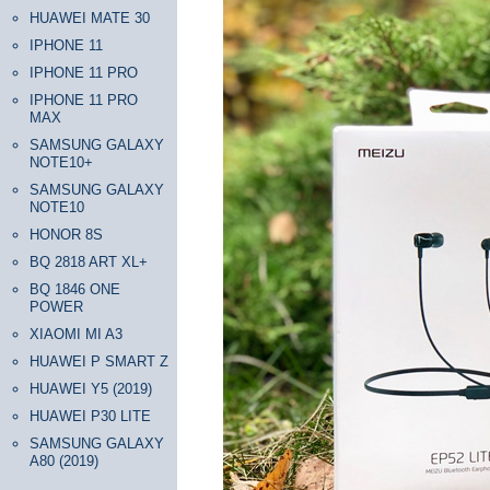
HUAWEI MATE 30
IPHONE 11
IPHONE 11 PRO
IPHONE 11 PRO
MAX
SAMSUNG GALAXY
NOTE10+
SAMSUNG GALAXY
NOTE10
HONOR 8S
BQ 2818 ART XL+
BQ 1846 ONE
POWER
XIAOMI MI A3
HUAWEI P SMART Z
HUAWEI Y5 (2019)
HUAWEI P30 LITE
SAMSUNG GALAXY
A80 (2019)