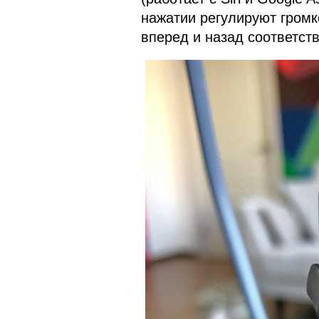
нажатии регулируют громк
вперед и назад соответст