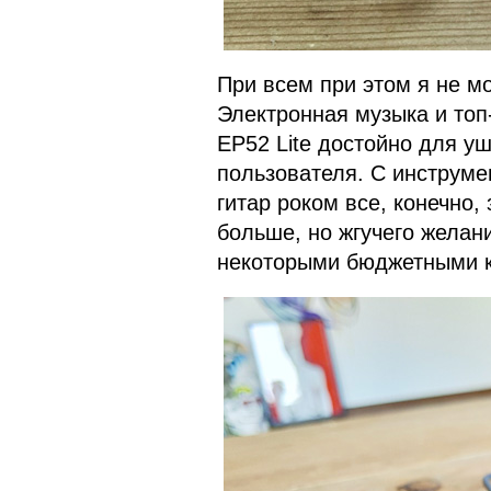
При всем при этом я не мо
Электронная музыка и топ-
EP52 Lite достойно для у
пользователя. С инструм
гитар роком все, конечно,
больше, но жгучего желани
некоторыми бюджетными ки