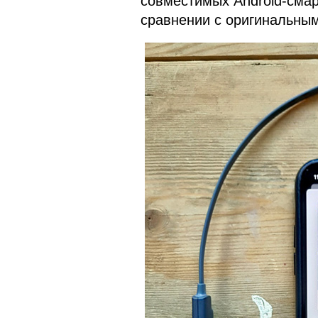
совместимых Android-смар
сравнении с оригинальны