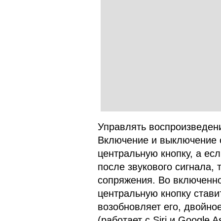
Управлять воспроизведени
Включение и выключение 
центральную кнопку, а есл
после звукового сигнала, 
сопряжения. Во включенно
центральную кнопку стави
возобновляет его, двойно
(работает с Siri и Google A