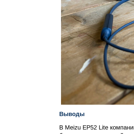
Выводы
В Meizu EP52 Lite компан