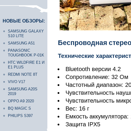
НОВЫЕ ОБЗОРЫ:
SAMSUNG GALAXY
S10 LITE
Беспроводная стереог
SAMSUNG A51
PANASONIC
Технические характерис
TOUGHBOOK P-01K
HTC WILDFIRE E1 И
E1 PLUS
Bluetooth версии 4.2
REDMI NOTE 8T
Сопротивление: 32 Ом
VIVO V17
Частотный диапазон: 20
SAMSUNG A20S
Чувствительность науш
2019
Чувствительность микр
OPPO A9 2020
Вес: 16 г
BQ MAGIC S
Емкость аккумулятора:
PHILIPS S397
Защита IPX5