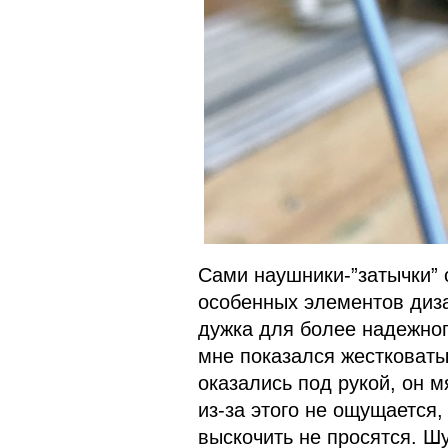
Сами наушники-”затычки” 
особенных элементов диза
дужка для более надежно
мне показался жестковатым
оказались под рукой, он м
из-за этого не ощущается,
выскочить не просятся. Ш