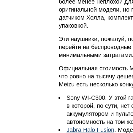
более-менее неплохой для
оригинальной модели, но 
датчиком Холла, комплект
упаковкой.
Эти наушники, пожалуй, п
перейти на беспроводные 
минимальными затратами
Официальная стоимость Me
что ровно на тысячу деше
Meizu есть несколько конк
Sony WI-C300. У этой г
в которой, по сути, нет
аккумулятором и пульт
автономность на том же
Jabra Halo Fusion
. Моде