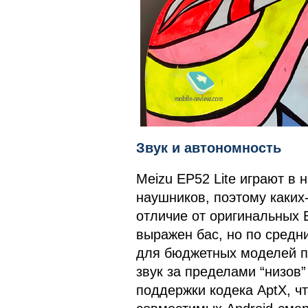
Звук и автономность
Meizu EP52 Lite играют в
наушников, поэтому каких-
отличие от оригинальных E
выражен бас, но по средн
для бюджетных моделей п
звук за пределами “низов”
поддержки кодека AptX, ч