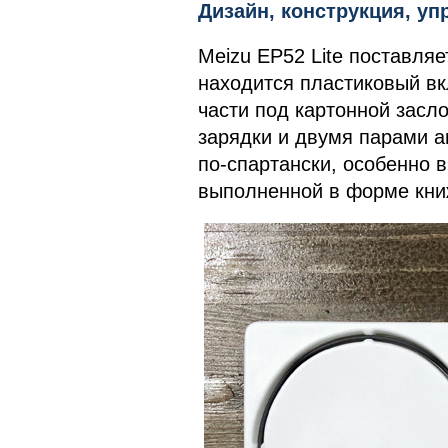
Дизайн, конструкция, уп
Meizu EP52 Lite поставляе
находится пластиковый вк
части под картонной засл
зарядки и двумя парами 
по-спартански, особенно в
выполненной в форме кни