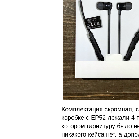
Комплектация скромная, ср
коробке с EP52 лежали 4 
котором гарнитуру было не
никакого кейса нет, а до