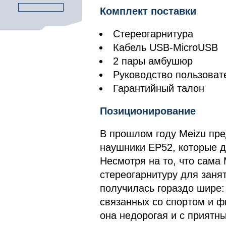
Комплект поставки
Стереогарнитура
Кабель USB-MicroUSB
2 пары амбушюр
Руководство пользоват
Гарантийный талон
Позиционирование
В прошлом году Meizu пр
наушники EP52, которые д
Несмотря на то, что сама 
стереогарнитуру для заня
получилась гораздо шире:
связанных со спортом и ф
она недорогая и с приятн