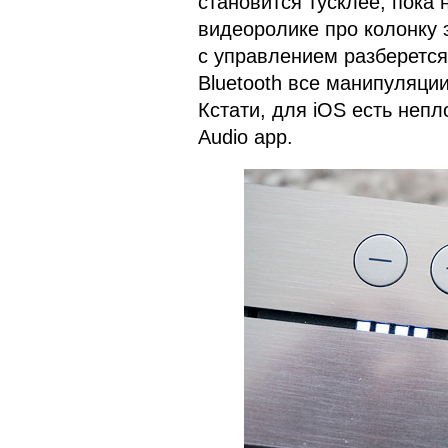
становится тусклее, пока 
видеоролике про колонку 
с управлением разберется
Bluetooth все манипуляци
Кстати, для iOS есть неп
Audio app.