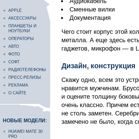
Аудиокабель
Сменные вилки
APPLE
Документация
АКСЕССУАРЫ
ПЛАНШЕТЫ И
Чего стоит корпус этой ко
НОУТБУКИ
ОПЕРАТОРЫ
металла. А еще здесь есть
АВТО
гаджетов, микрофон — в 
ФОТО
СОФТ
Дизайн, конструкция
РАДИОТЕЛЕФОНЫ
ПРЕСС-РЕЛИЗЫ
Скажу одно, всем это устр
РЕКЛАМА
нравится мужчинам. Брусо
О САЙТЕ
и оцените толщину боковы
очень классно. Причем ест
не столь заметен. Серебри
НОВЫЕ МОДЕЛИ:
замечено не было, когда 
HUAWEI MATE 30
PRO