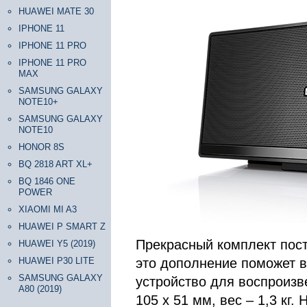
HUAWEI MATE 30
IPHONE 11
IPHONE 11 PRO
IPHONE 11 PRO
MAX
SAMSUNG GALAXY
NOTE10+
SAMSUNG GALAXY
NOTE10
HONOR 8S
BQ 2818 ART XL+
BQ 1846 ONE
POWER
XIAOMI MI A3
HUAWEI P SMART Z
Прекрасный комплект пост
HUAWEI Y5 (2019)
HUAWEI P30 LITE
это дополнение поможет в
SAMSUNG GALAXY
устройство для воспроизв
A80 (2019)
105 х 51 мм, вес – 1,3 кг