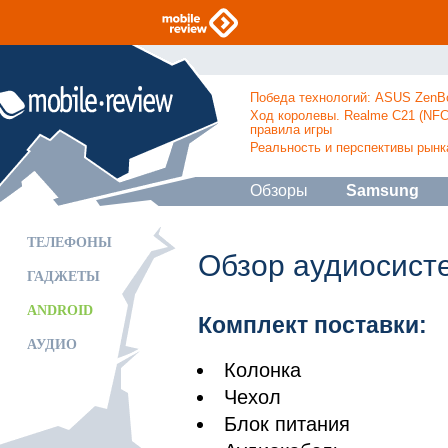
Победа технологий: ASUS ZenBo
Ход королевы. Realme C21 (NFC 
правила игры
Реальность и перспективы рынк
Обзоры
Samsung
ТЕЛЕФОНЫ
Обзор аудиосист
ГАДЖЕТЫ
ANDROID
Комплект поставки:
АУДИО
Колонка
Чехол
Блок питания