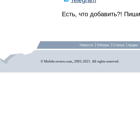
Telegram
Есть, что добавить?! Пиши
Новости
Обзоры
Статьи
Аудио
© Mobile-review.com, 2002-2021. All rights reserved.