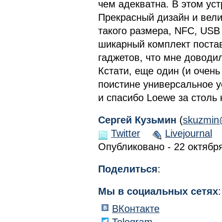
чем адекватна. В этом ус
Прекрасный дизайн и вели
такого размера, NFC, USB 
шикарный комплект поста
гаджетов, что мне доводи
Кстати, еще один (и очен
поистине универсальное у
и спасибо Loewe за столь 
Сергей Кузьмин
(
skuzmin
Twitter
Livejournal
Опубликовано - 22 октября
Поделиться
:
Мы в социальных сетях
:
ВКонтакте