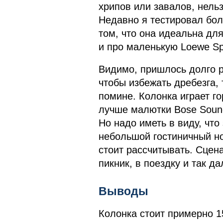
хрипов или завалов, нельзя
Недавно я тестировал бол
том, что она идеальна для
и про маленькую Loewe Sp
Видимо, пришлось долго р
чтобы избежать дребезга, 
помине. Колонка играет г
лучше малютки Bose Soundl
Но надо иметь в виду, что
небольшой гостиничный но
стоит рассчитывать. Сцен
пикник, в поездку и так да
Выводы
Колонка стоит примерно 15