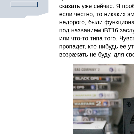
сказать уже сейчас. Я пр
если честно, то никаких э
недорого, были функциона
под названием iBT16 засл
или что-то типа того. Чув
пропадет, кто-нибудь ее у
возражать не буду, для св