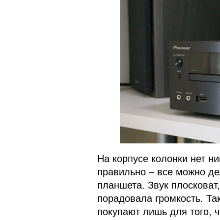
На корпусе колонки нет н
правильно – все можно д
планшета. Звук плосковат,
порадовала громкость. Так
покупают лишь для того, ч