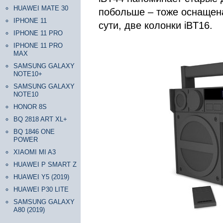
HUAWEI MATE 30
побольше – тоже оснащена 
IPHONE 11
сути, две колонки iBT16.
IPHONE 11 PRO
IPHONE 11 PRO
MAX
SAMSUNG GALAXY
NOTE10+
SAMSUNG GALAXY
NOTE10
HONOR 8S
BQ 2818 ART XL+
BQ 1846 ONE
POWER
XIAOMI MI A3
HUAWEI P SMART Z
HUAWEI Y5 (2019)
HUAWEI P30 LITE
SAMSUNG GALAXY
A80 (2019)