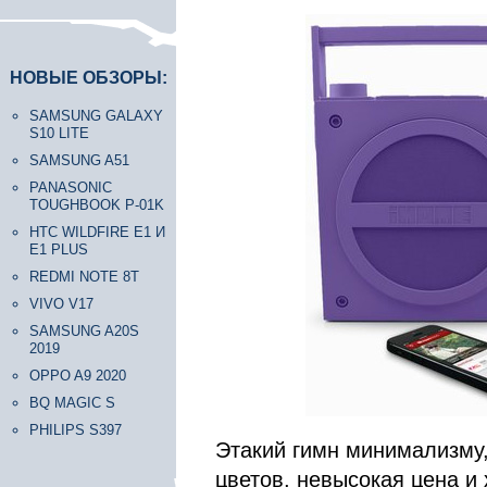
НОВЫЕ ОБЗОРЫ:
SAMSUNG GALAXY
S10 LITE
SAMSUNG A51
PANASONIC
TOUGHBOOK P-01K
HTC WILDFIRE E1 И
E1 PLUS
REDMI NOTE 8T
VIVO V17
SAMSUNG A20S
2019
OPPO A9 2020
BQ MAGIC S
PHILIPS S397
Этакий гимн минимализму
цветов, невысокая цена и 