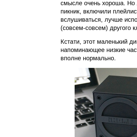
смысле очень хороша. Но
пикник, включили плейлис
вслушиваться, лучше исп
(совсем-совсем) другого к
Кстати, этот маленький д
напоминающее низкие час
вполне нормально.