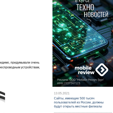
 видимо, придумывали очень
к беспроводным устройствам,
13.05.2021
Cайты, имеющие 500 тысяч
пользователей из России, должны
будут открыть местные филиалы