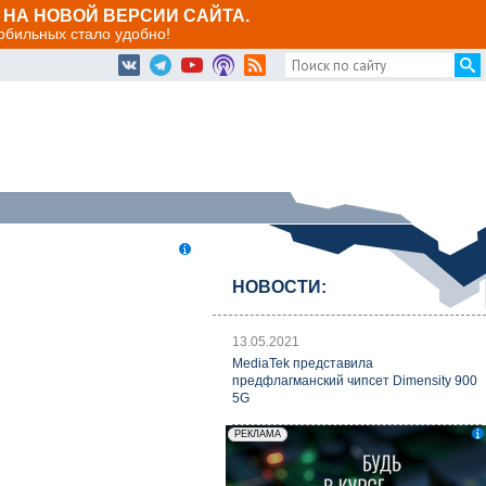
НА НОВОЙ ВЕРСИИ САЙТА.
мобильных стало удобно!
НОВОСТИ:
13.05.2021
MediaTek представила
предфлагманский чипсет Dimensity 900
5G