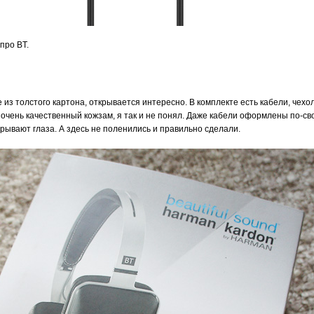
про BT.
из толстого картона, открывается интересно. В комплекте есть кабели, чехол
о очень качественный кожзам, я так и не понял. Даже кабели оформлены по-св
рывают глаза. А здесь не поленились и правильно сделали.