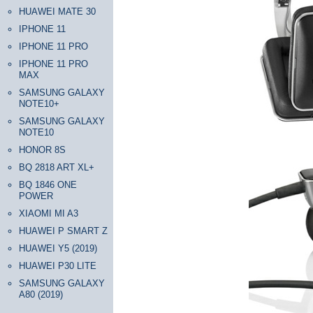
HUAWEI MATE 30
IPHONE 11
IPHONE 11 PRO
IPHONE 11 PRO
MAX
SAMSUNG GALAXY
NOTE10+
SAMSUNG GALAXY
NOTE10
HONOR 8S
BQ 2818 ART XL+
BQ 1846 ONE
POWER
XIAOMI MI A3
HUAWEI P SMART Z
HUAWEI Y5 (2019)
HUAWEI P30 LITE
SAMSUNG GALAXY
A80 (2019)