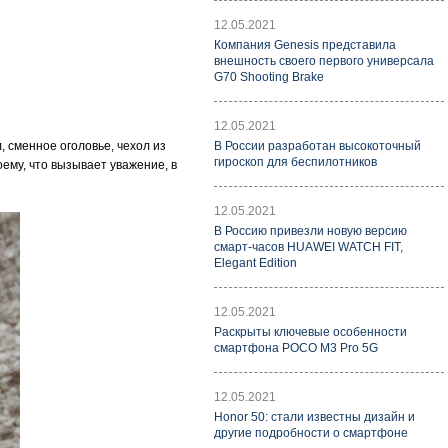
12.05.2021
Компания Genesis представила
внешность своего первого универсала
G70 Shooting Brake
12.05.2021
, сменное оголовье, чехол из
В России разработан высокоточный
гироскоп для беспилотников
оему, что вызывает уважение, в
12.05.2021
В Россию привезли новую версию
смарт-часов HUAWEI WATCH FIT,
Elegant Edition
12.05.2021
Раскрыты ключевые особенности
смартфона POCO M3 Pro 5G
12.05.2021
Honor 50: стали известны дизайн и
другие подробности о смартфоне