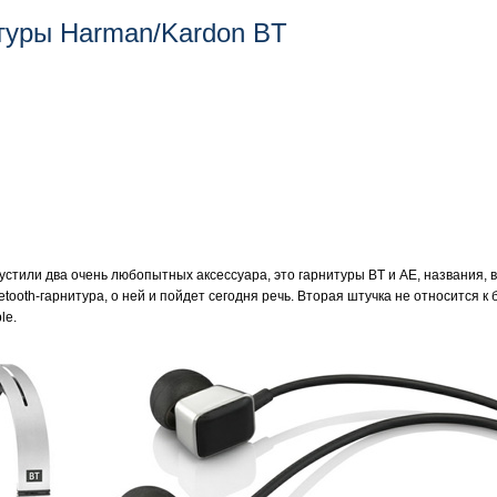
итуры Harman/Kardon BT
стили два очень любопытных аксессуара, это гарнитуры BT и AE, названия,
etooth-гарнитура, о ней и пойдет сегодня речь. Вторая штучка не относится 
le.