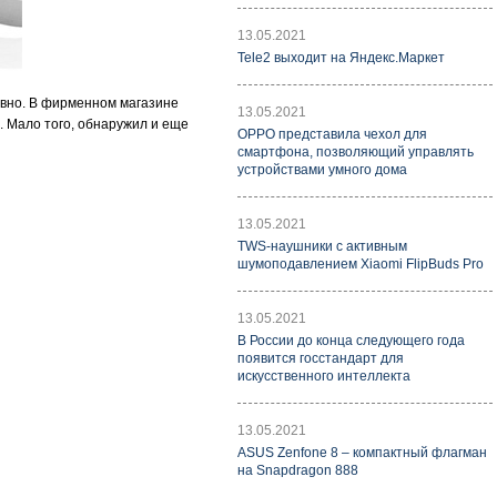
13.05.2021
Tele2 выходит на Яндекс.Маркет
авно. В фирменном магазине
13.05.2021
0. Мало того, обнаружил и еще
OPPO представила чехол для
смартфона, позволяющий управлять
устройствами умного дома
13.05.2021
TWS-наушники с активным
шумоподавлением Xiaomi FlipBuds Pro
13.05.2021
В России до конца следующего года
появится госстандарт для
искусственного интеллекта
13.05.2021
ASUS Zenfone 8 – компактный флагман
на Snapdragon 888