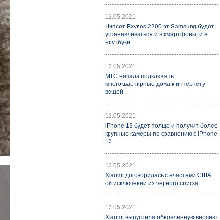
12.05.2021
Чипсет Exynos 2200 от Samsung будет
устанавливаться и в смартфоны, и в
ноутбуки
12.05.2021
МТС начала подключать
многоквартирные дома к интернету
вещей
12.05.2021
iPhone 13 будет толще и получит более
крупные камеры по сравнению с iPhone
12
12.05.2021
Xiaomi договорилась с властями США
об исключении из чёрного списка
12.05.2021
Xiaomi выпустила обновлённую версию