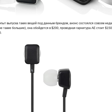
 опыт выпуска таких вещей под данным брендом, анонс состоялся совсем нед
не такие большие), она обойдется в $200, проводная гарнитура AE стоит $15
0.