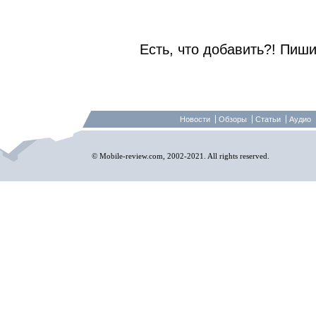
Есть, что добавить?! Пиши
Новости
Обзоры
Статьи
Аудио
© Mobile-review.com, 2002-2021. All rights reserved.