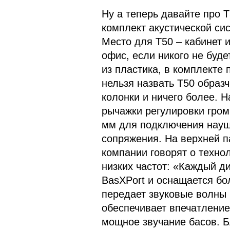
Ну а теперь давайте про T
комплект акустической си
Место для T50 – кабинет 
офис, если никого не буде
из пластика, в комплекте 
нельзя назвать T50 образ
колонки и ничего более. 
рычажки регулировки громк
мм для подключения науш
сопряжения. На верхней п
компании говорят о техно
низких частот: «Каждый д
BasXPort и оснащается б
передает звуковые волны 
обеспечивает впечатление
мощное звучание басов. Б