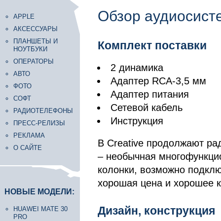
Обзор аудиосисте
APPLE
АКСЕССУАРЫ
ПЛАНШЕТЫ И
Комплект поставки
НОУТБУКИ
ОПЕРАТОРЫ
2 динамика
АВТО
Адаптер RCA-3,5 мм
ФОТО
Адаптер питания
СОФТ
Сетевой кабель
РАДИОТЕЛЕФОНЫ
Инструкция
ПРЕСС-РЕЛИЗЫ
РЕКЛАМА
В Creative продолжают ра
О САЙТЕ
– необычная многофункци
колонки, возможно подклю
хорошая цена и хорошее к
НОВЫЕ МОДЕЛИ:
Дизайн, конструкция
HUAWEI MATE 30
PRO