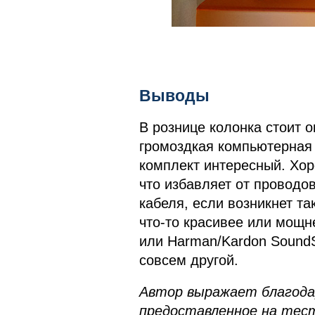
Выводы
В рознице колонка стоит о
громоздкая компьютерная 
комплект интересный. Хоро
что избавляет от проводо
кабеля, если возникнет та
что-то красивее или мощн
или Harman/Kardon SoundSt
совсем другой.
Автор выражает благода
предоставленное на тес