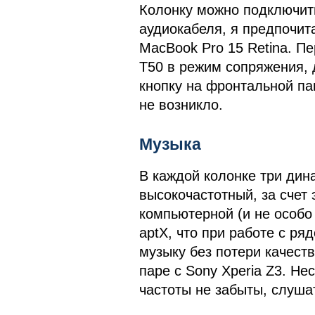
Колонку можно подключить
аудиокабеля, я предпочит
MacBook Pro 15 Retina. П
T50 в режим сопряжения, 
кнопку на фронтальной па
не возникло.
Музыка
В каждой колонке три дин
высокочастотный, за счет 
компьютерной (и не особо
aptX, что при работе с ря
музыку без потери качест
паре с Sony Xperia Z3. Не
частоты не забыты, слуша